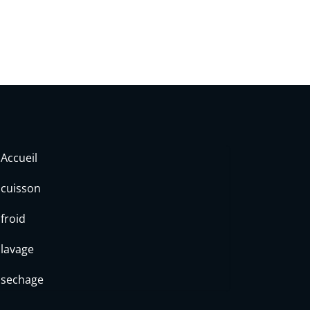
Accueil
cuisson
froid
lavage
sechage