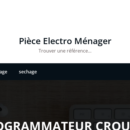
Pièce Electro Ménager
Trouver une référence…
vage
sechage
OGRAMMATEUR CROU