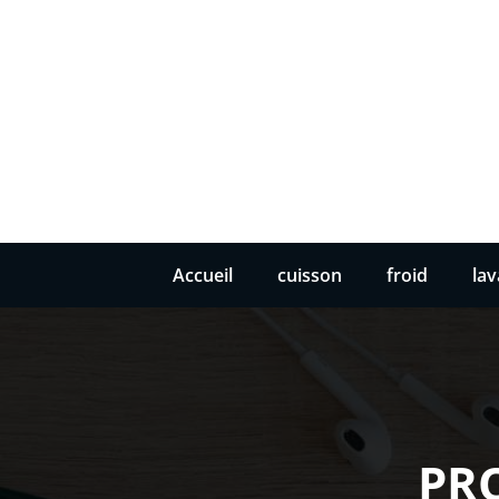
Accueil
cuisson
froid
la
PR