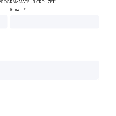
sur “PROGRAMMATEUR CROUZET”
E-mail
*