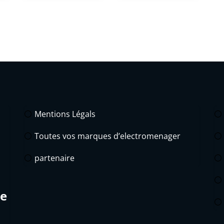
Mentions Légals
Toutes vos marques d’electromenager
partenaire
de