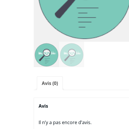
Avis (0)
Avis
Il n’y a pas encore d’avis.