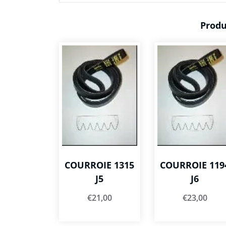
Produ
COURROIE 1315
COURROIE 119
J5
J6
€
21,00
€
23,00