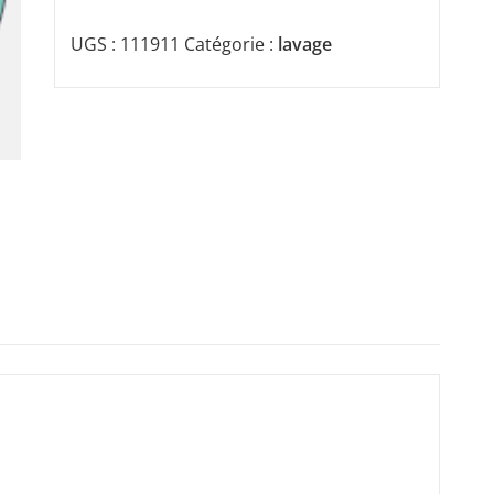
UGS :
111911
Catégorie :
lavage