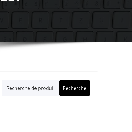
Recherche
Recherche
pour :