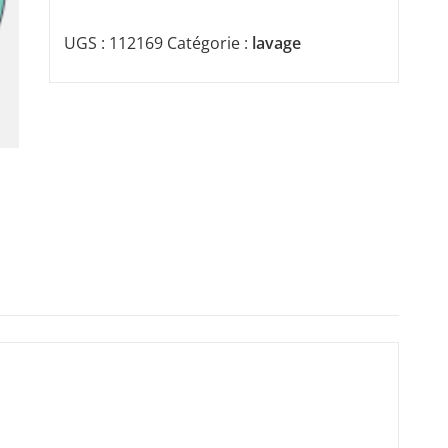
UGS :
112169
Catégorie :
lavage