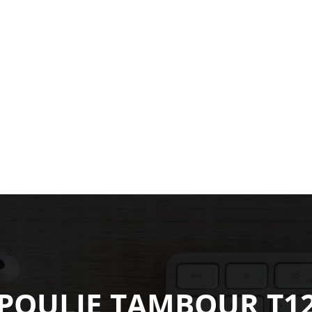
POULIE TAMBOUR T1