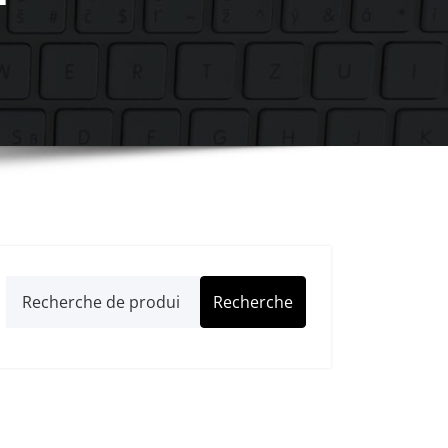
Recherche
Recherche
pour :