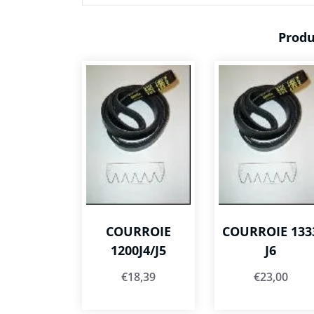
Produ
COURROIE
COURROIE 133
1200J4/J5
J6
€
18,39
€
23,00