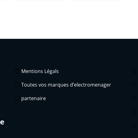
Mentions Légals
Toutes vos marques d’electromenager
partenaire
de