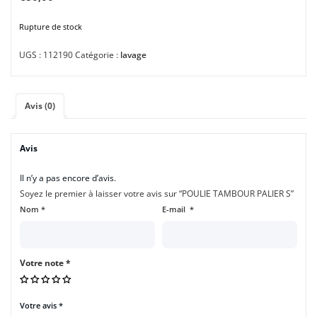
Rupture de stock
UGS :
112190
Catégorie :
lavage
Avis (0)
Avis
Il n’y a pas encore d’avis.
Soyez le premier à laisser votre avis sur “POULIE TAMBOUR PALIER S”
Nom
*
E-mail
*
Votre note
*
Votre avis
*