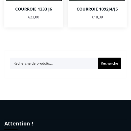
COURROIE 1333 J6
COURROIE 1092J4/J5
€
23,00
€
18,39
Recherche
Recherche
pour :
Attention !