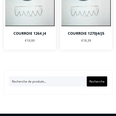
COURROIE 1264 J4
COURROIE 1270J4/J5
€
19,00
€
18,39
Recherche
Recherche
pour :