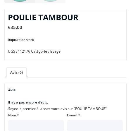
POULIE TAMBOUR
€
35,00
Rupture de stock
UGS :
112176
Catégorie :
lavage
Avis (0)
Avis
Il n’y a pas encore d’avis.
Soyez le premier à laisser votre avis sur “POULIE TAMBOUR”
Nom
*
E-mail
*