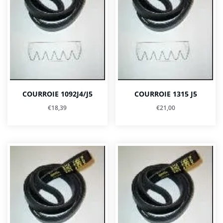
COURROIE 1092J4/J5
COURROIE 1315 J5
€
18,39
€
21,00