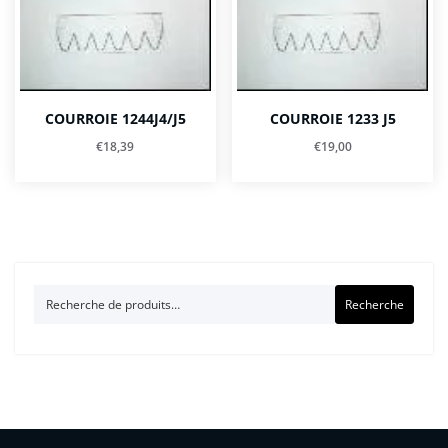
COURROIE 1244J4/J5
COURROIE 1233 J5
€
18,39
€
19,00
Recherche
Recherche
pour :