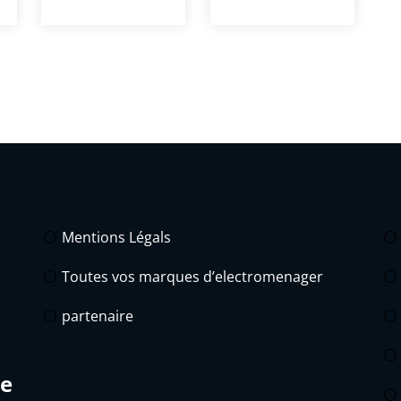
Mentions Légals
Toutes vos marques d’electromenager
partenaire
de