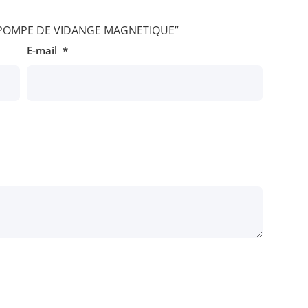
sur “POMPE DE VIDANGE MAGNETIQUE”
E-mail
*