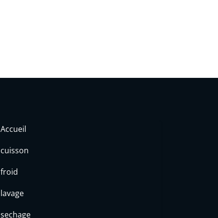
Accueil
cuisson
froid
lavage
sechage