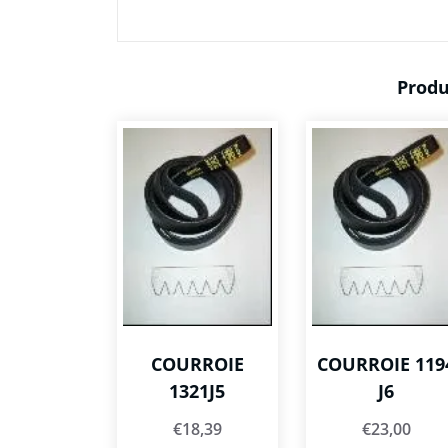
Produ
COURROIE
COURROIE 119
1321J5
J6
€
18,39
€
23,00