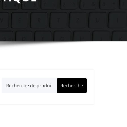
Recherche
Recherche
pour :