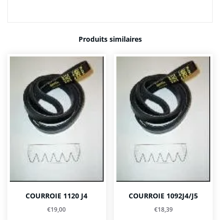
Produits similaires
COURROIE 1120 J4
COURROIE 1092J4/J5
€
19,00
€
18,39