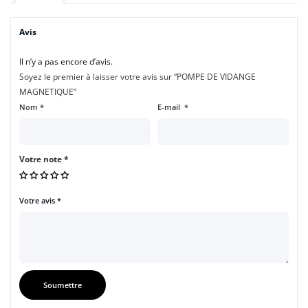
Avis
Il n’y a pas encore d’avis.
Soyez le premier à laisser votre avis sur “POMPE DE VIDANGE
MAGNETIQUE”
Nom
*
E-mail
*
Votre note
*
Votre avis
*