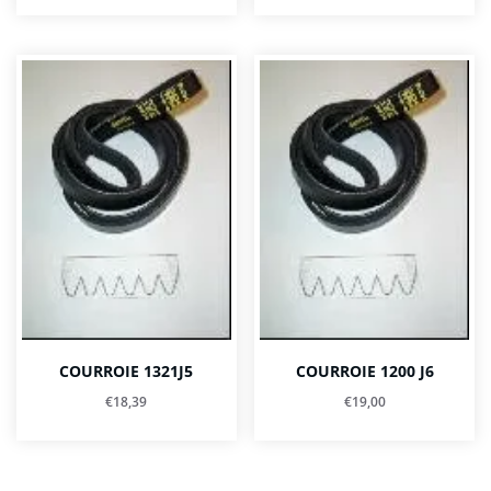
COURROIE 1321J5
COURROIE 1200 J6
€
18,39
€
19,00