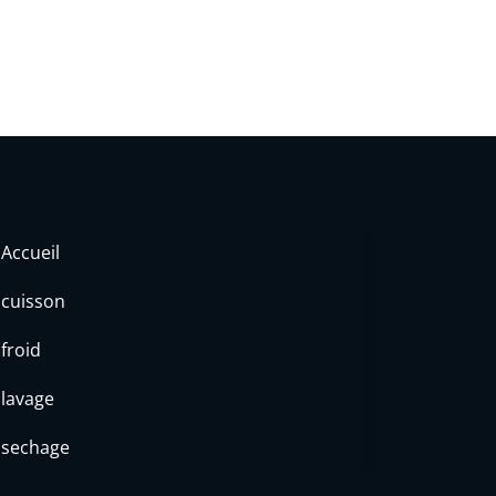
Accueil
cuisson
froid
lavage
sechage