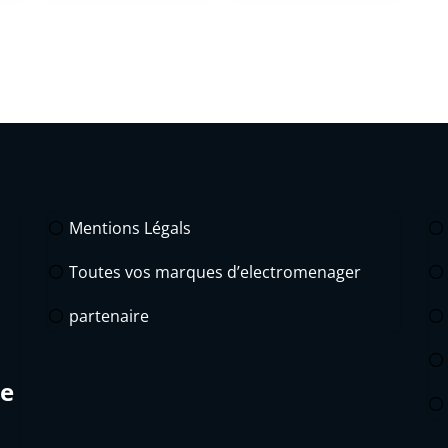
Mentions Légals
Toutes vos marques d’electromenager
partenaire
de