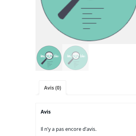
Avis (0)
Avis
Il n’y a pas encore d’avis.