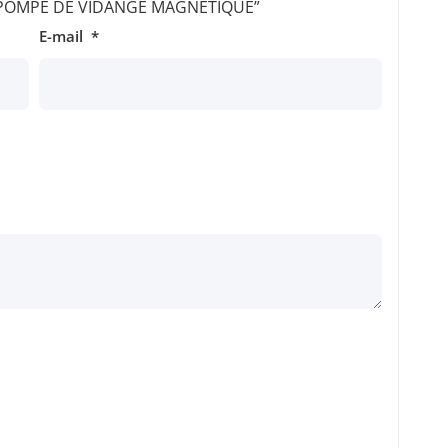
sur “POMPE DE VIDANGE MAGNETIQUE”
E-mail
*