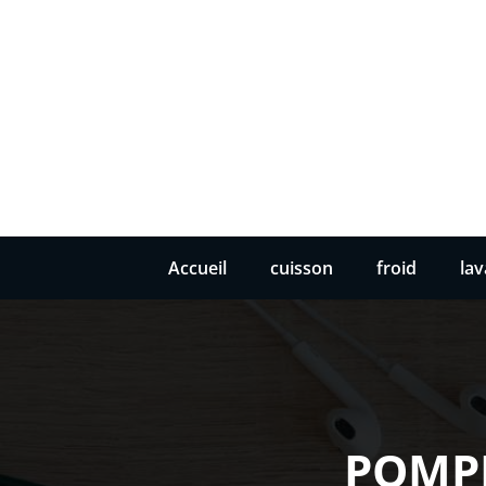
Accueil
cuisson
froid
la
POMP