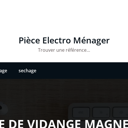
Pièce Electro Ménager
Trouver une référence…
vage
sechage
E DE VIDANGE MAGNE