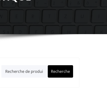
Recherche
Recherche
pour :