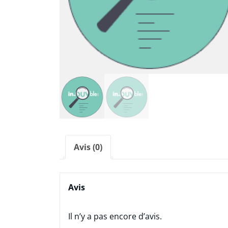
Avis (0)
Avis
Il n’y a pas encore d’avis.