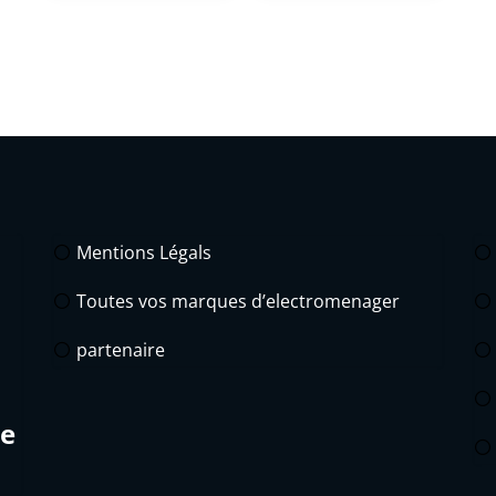
Mentions Légals
Toutes vos marques d’electromenager
partenaire
de