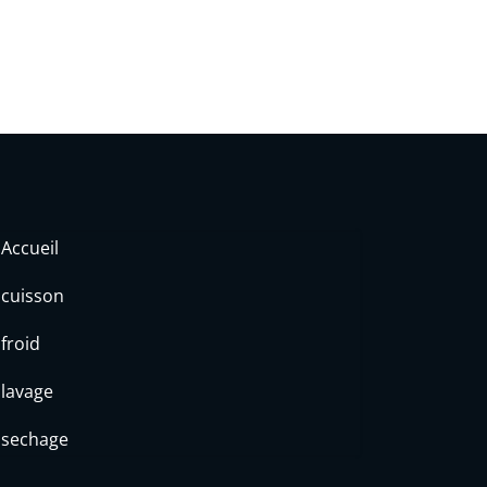
Accueil
cuisson
froid
lavage
sechage