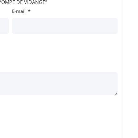
r “POMPE DE VIDANGE”
E-mail
*