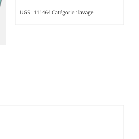
UGS :
111464
Catégorie :
lavage