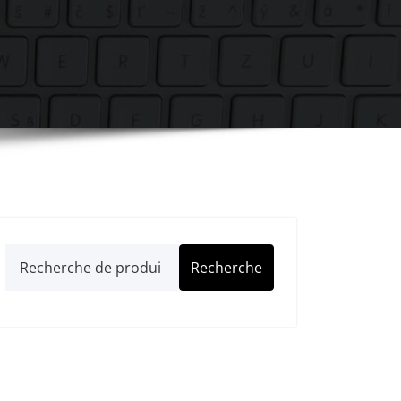
Recherche
Recherche
pour :