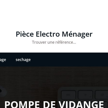
Pièce Electro Ménager
Trouver une référence…
vage
sechage
POMPE DE VIDANGE