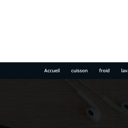
Accueil
cuisson
froid
la