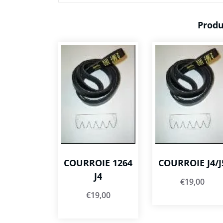
Produ
COURROIE 1264
COURROIE J4/J
J4
€
19,00
€
19,00