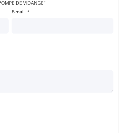
r “POMPE DE VIDANGE”
E-mail
*