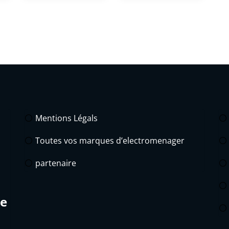
Mentions Légals
Toutes vos marques d’electromenager
partenaire
de