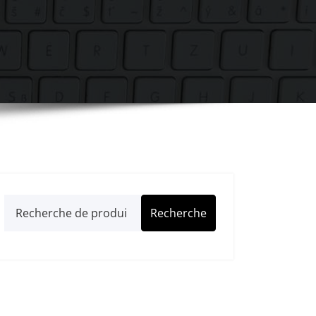
Recherche
Recherche
pour :