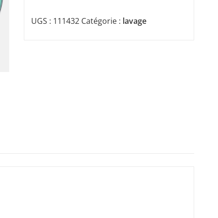
UGS :
111432
Catégorie :
lavage