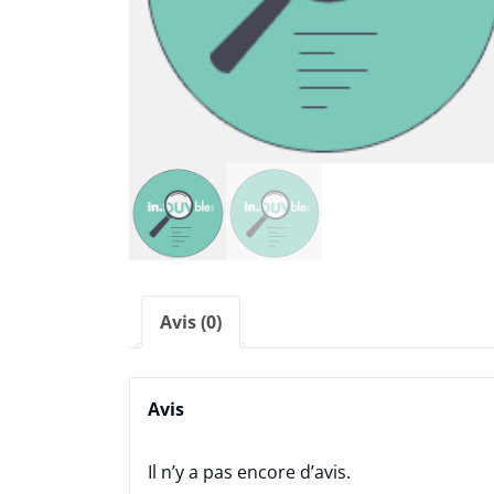
Avis (0)
Avis
Il n’y a pas encore d’avis.