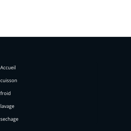
Accueil
cuisson
froid
lavage
sechage