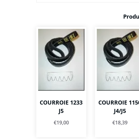
Produ
COURROIE 1233
COURROIE 115
J5
J4/J5
€
19,00
€
18,39