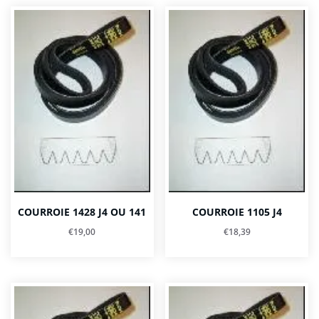
COURROIE 1428 J4 OU 141
COURROIE 1105 J4
€
19,00
€
18,39