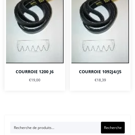
COURROIE 1200 J6
COURROIE 1092J4/J5
€
19,00
€
18,39
Recherche
Recherche
pour :