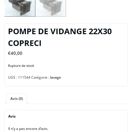
POMPE DE VIDANGE 22X30
COPRECI
€
40,00
Rupture de stock
UGS :
111544
Catégorie :
lavage
Avis (0)
Avis
Il n’y a pas encore d’avis.