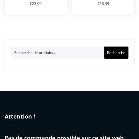
€
22,00
€
18,39
Recherche
Recherche
pour :
Attention !
Pas de commande possible sur ce site web