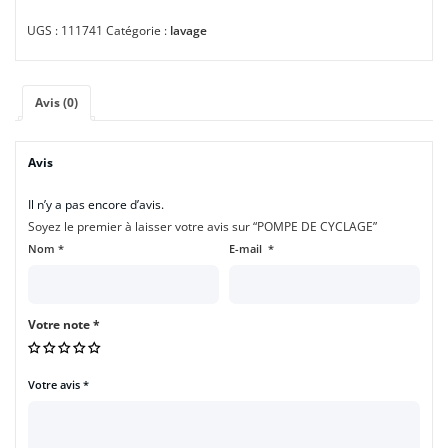
UGS :
111741
Catégorie :
lavage
Avis (0)
Avis
Il n’y a pas encore d’avis.
Soyez le premier à laisser votre avis sur “POMPE DE CYCLAGE”
Nom
*
E-mail
*
Votre note
*
Votre avis
*