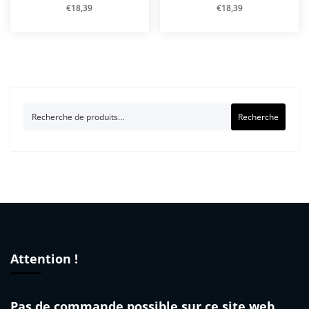
€
18,39
€
18,39
Recherche
Recherche
pour :
Attention !
Pas de commande possible sur ce site web