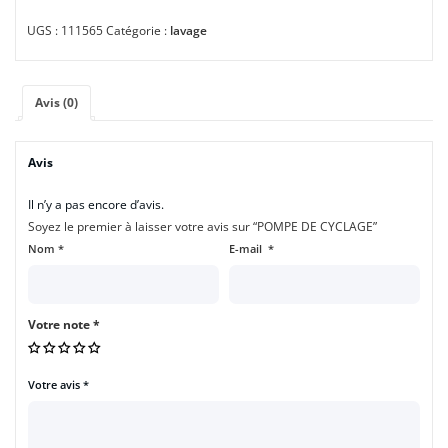
UGS :
111565
Catégorie :
lavage
Avis (0)
Avis
Il n’y a pas encore d’avis.
Soyez le premier à laisser votre avis sur “POMPE DE CYCLAGE”
Nom
*
E-mail
*
Votre note
*
Votre avis
*