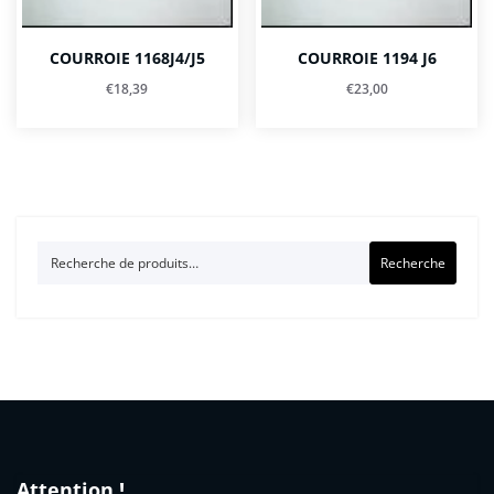
COURROIE 1168J4/J5
COURROIE 1194 J6
€
18,39
€
23,00
Recherche
Recherche
pour :
Attention !