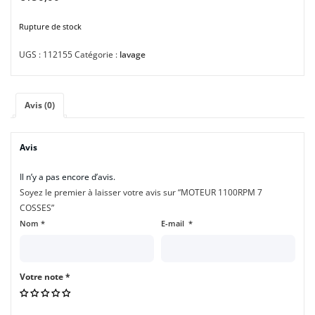
Rupture de stock
UGS :
112155
Catégorie :
lavage
Avis (0)
Avis
Il n’y a pas encore d’avis.
Soyez le premier à laisser votre avis sur “MOTEUR 1100RPM 7
COSSES”
Nom
*
E-mail
*
Votre note
*