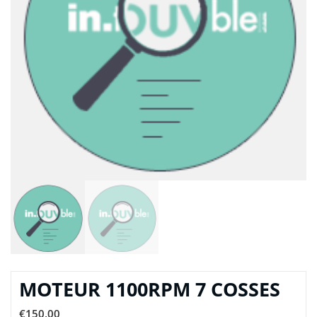
MOTEUR 1100RPM 7 COSSES
€
150,00