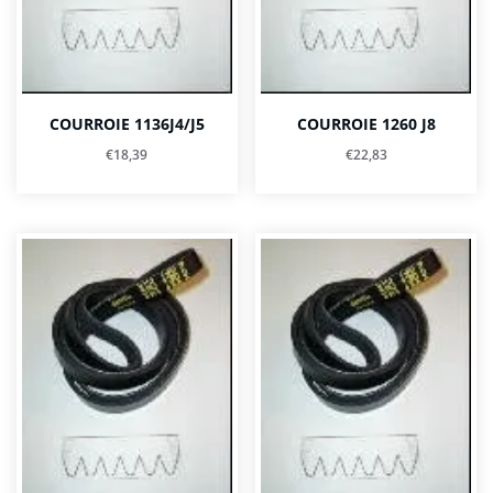
COURROIE 1136J4/J5
COURROIE 1260 J8
€
18,39
€
22,83