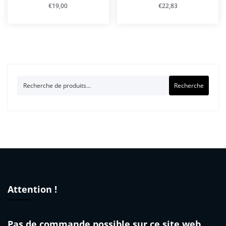
€
19,00
€
22,83
Recherche
Recherche
pour :
Attention !
Pas de commande possible sur ce site web