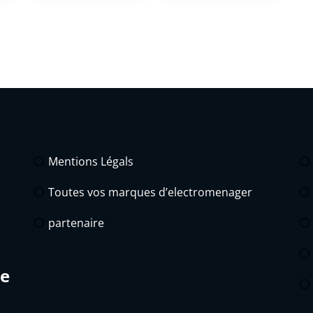
Mentions Légals
Toutes vos marques d’electromenager
partenaire
de