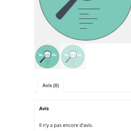
Avis (0)
Avis
Il n’y a pas encore d’avis.