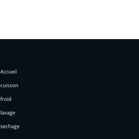
Accueil
cuisson
froid
lavage
sechage