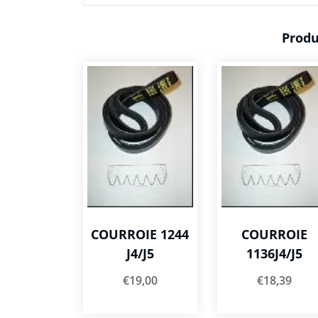
Produ
COURROIE 1244
COURROIE
J4/J5
1136J4/J5
€
19,00
€
18,39