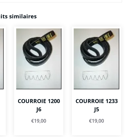
its similaires
COURROIE 1200
COURROIE 1233
J6
J5
€
19,00
€
19,00