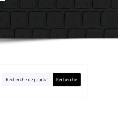
Recherche
Recherche
pour :