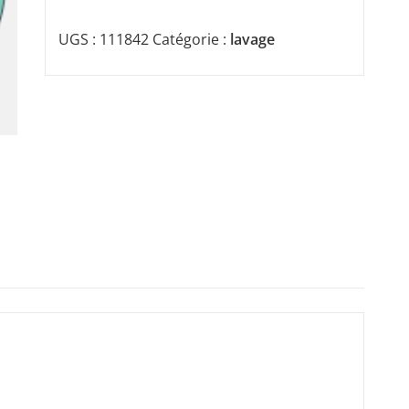
UGS :
111842
Catégorie :
lavage