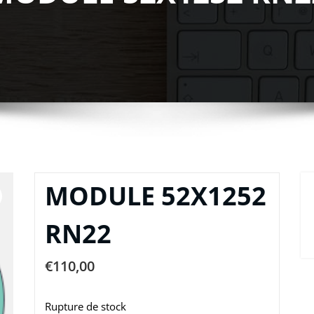
MODULE 52X1252
RN22
€
110,00
Rupture de stock