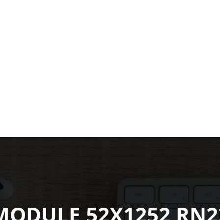
MODULE 52X1252 RN2