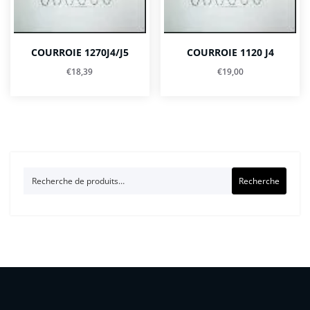
COURROIE 1270J4/J5
COURROIE 1120 J4
€
18,39
€
19,00
Recherche
Recherche
pour :