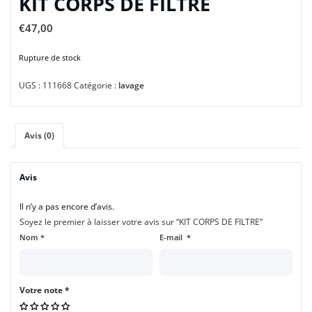
KIT CORPS DE FILTRE
€
47,00
Rupture de stock
UGS :
111668
Catégorie :
lavage
Avis (0)
Avis
Il n’y a pas encore d’avis.
Soyez le premier à laisser votre avis sur “KIT CORPS DE FILTRE”
Nom
*
E-mail
*
Votre note
*