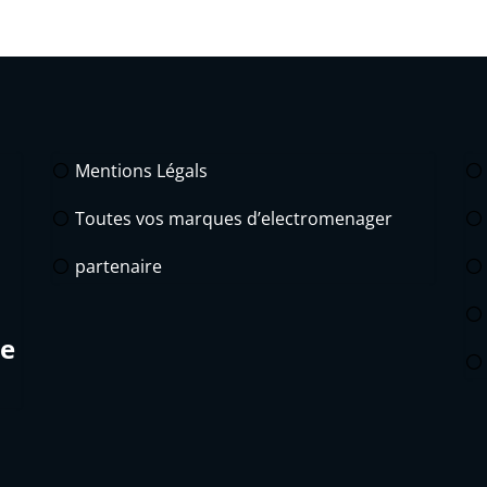
Mentions Légals
Toutes vos marques d’electromenager
partenaire
de