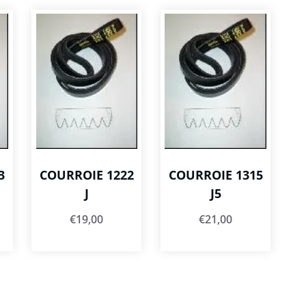
3
COURROIE 1222
COURROIE 1315
J
J5
€
19,00
€
21,00