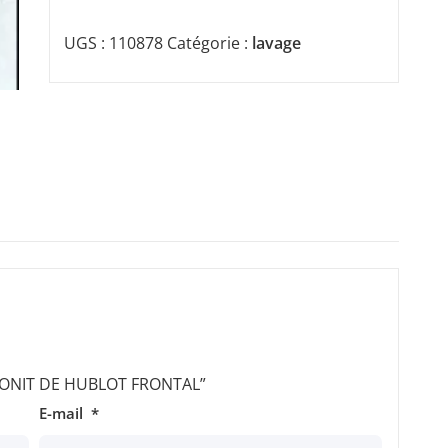
UGS :
110878
Catégorie :
lavage
r “JONIT DE HUBLOT FRONTAL”
E-mail
*