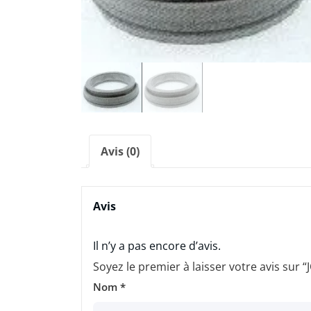
Avis (0)
Avis
Il n’y a pas encore d’avis.
Soyez le premier à laisser votre avis su
Nom
*