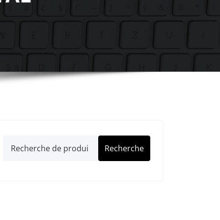
Recherche
Recherche
pour :