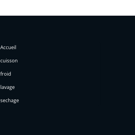
Accueil
cuisson
froid
lavage
sechage