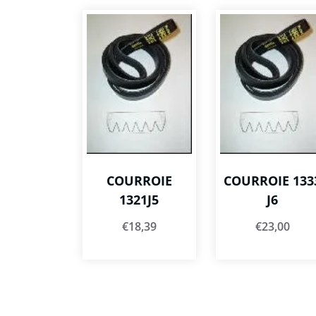
COURROIE
COURROIE 133
1321J5
J6
€
18,39
€
23,00