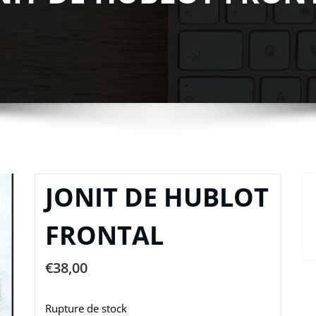
JONIT DE HUBLOT
FRONTAL
€
38,00
Rupture de stock