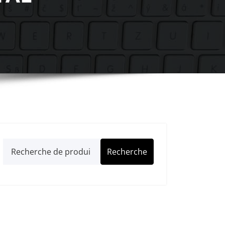
Recherche
Recherche
pour :