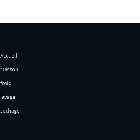
Accueil
cuisson
froid
lavage
sechage