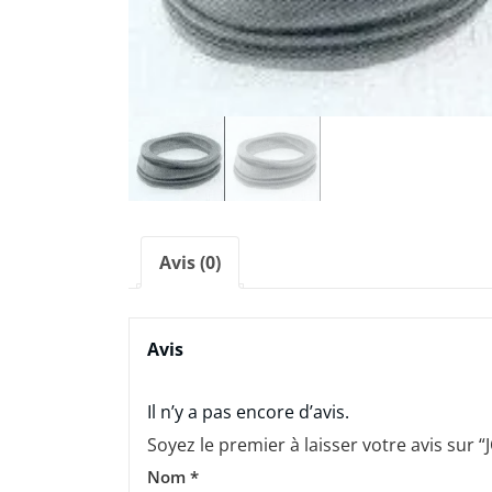
Avis (0)
Avis
Il n’y a pas encore d’avis.
Soyez le premier à laisser votre avis su
Nom
*