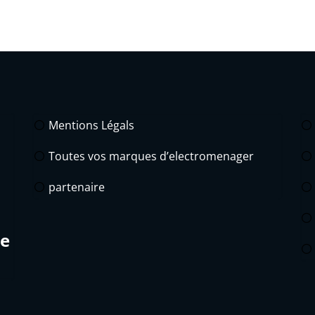
Mentions Légals
Toutes vos marques d’electromenager
partenaire
de