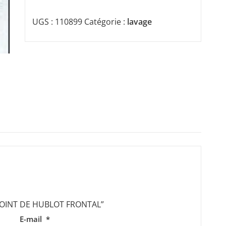
UGS :
110899
Catégorie :
lavage
r “JOINT DE HUBLOT FRONTAL”
E-mail
*