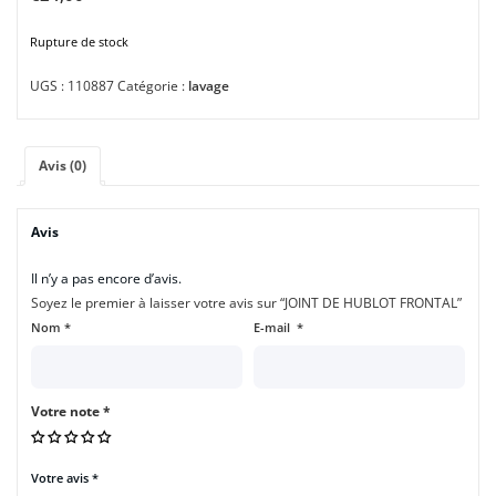
Rupture de stock
UGS :
110887
Catégorie :
lavage
Avis (0)
Avis
Il n’y a pas encore d’avis.
Soyez le premier à laisser votre avis sur “JOINT DE HUBLOT FRONTAL”
Nom
*
E-mail
*
Votre note
*
Votre avis
*