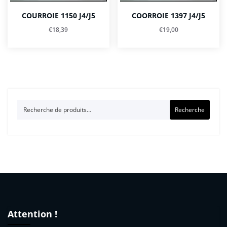
COURROIE 1150 J4/J5
COORROIE 1397 J4/J5
€
18,39
€
19,00
Recherche
Recherche
pour :
Attention !