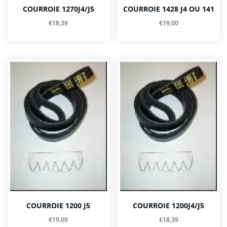
COURROIE 1270J4/J5
COURROIE 1428 J4 OU 141
€
18,39
€
19,00
COURROIE 1200 J5
COURROIE 1200J4/J5
€
19,00
€
18,39