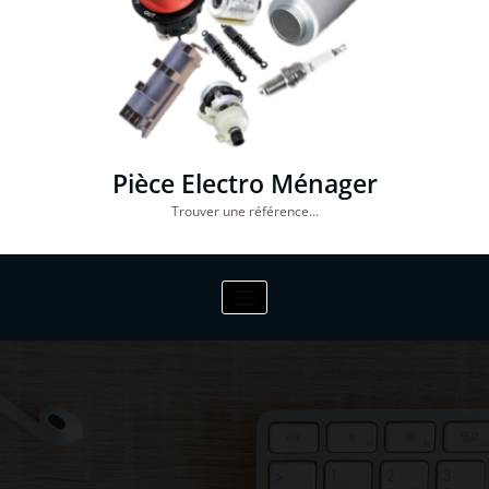
Pièce Electro Ménager
Trouver une référence…