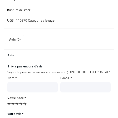
Rupture de stock
UGS :
110870
Catégorie :
lavage
Avis (0)
Avis
Il n’y a pas encore d’avis.
Soyez le premier à laisser votre avis sur “JOINT DE HUBLOT FRONTAL”
Nom
*
E-mail
*
Votre note
*
Votre avis
*