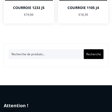
COURROIE 1233 J5
COURROIE 1105 J4
€
19,00
€
18,39
Recherche
Recherche
pour :
Attention !