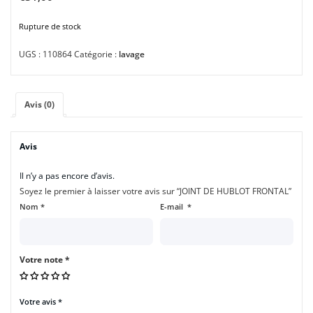
Rupture de stock
UGS :
110864
Catégorie :
lavage
Avis (0)
Avis
Il n’y a pas encore d’avis.
Soyez le premier à laisser votre avis sur “JOINT DE HUBLOT FRONTAL”
Nom
*
E-mail
*
Votre note
*
Votre avis
*