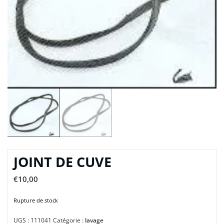
JOINT DE CUVE
€
10,00
Rupture de stock
UGS :
111041
Catégorie :
lavage