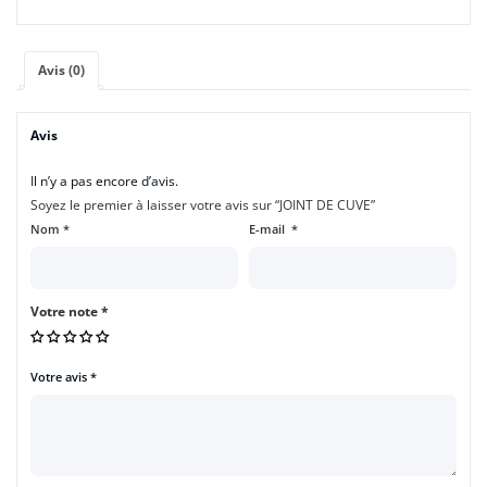
Avis (0)
Avis
Il n’y a pas encore d’avis.
Soyez le premier à laisser votre avis sur “JOINT DE CUVE”
Nom
*
E-mail
*
Votre note
*
Votre avis
*