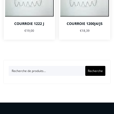
COURROIE 1222 J
COURROIE 1200J4/J5
€
19,00
€
18,39
Recherche
Recherche
pour :