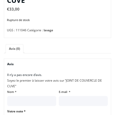
CUVE
€
33,00
Rupture de stock
UGS :
111046
Catégorie :
lavage
Avis (0)
Avis
Il n’y a pas encore d’avis.
Soyez le premier à laisser votre avis sur “JOINT DE COUVERCLE DE
CUVE”
Nom
*
E-mail
*
Votre note
*