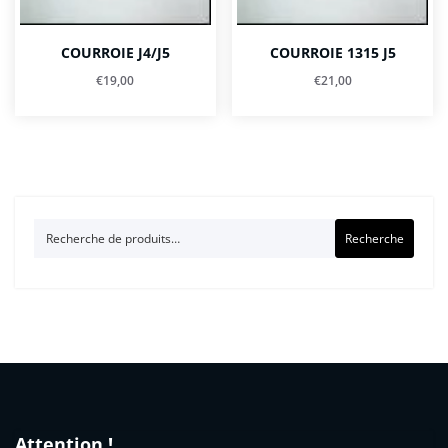
COURROIE J4/J5
COURROIE 1315 J5
€
19,00
€
21,00
Recherche
Recherche
pour :
Attention !