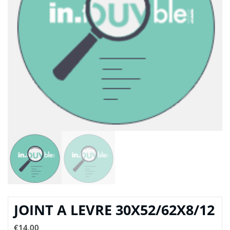
JOINT A LEVRE 30X52/62X8/12
€
14,00