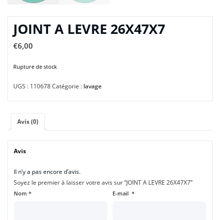
JOINT A LEVRE 26X47X7
€
6,00
Rupture de stock
UGS :
110678
Catégorie :
lavage
Avis (0)
Avis
Il n’y a pas encore d’avis.
Soyez le premier à laisser votre avis sur “JOINT A LEVRE 26X47X7”
Nom
*
E-mail
*