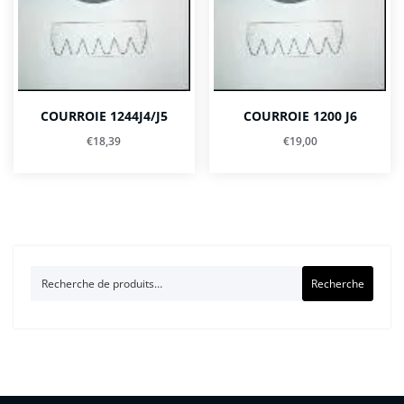
COURROIE 1244J4/J5
COURROIE 1200 J6
€
18,39
€
19,00
Recherche
Recherche
pour :