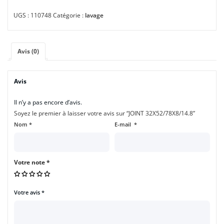
UGS :
110748
Catégorie :
lavage
Avis (0)
Avis
Il n’y a pas encore d’avis.
Soyez le premier à laisser votre avis sur “JOINT 32X52/78X8/14.8”
Nom
*
E-mail
*
Votre note
*
Votre avis
*