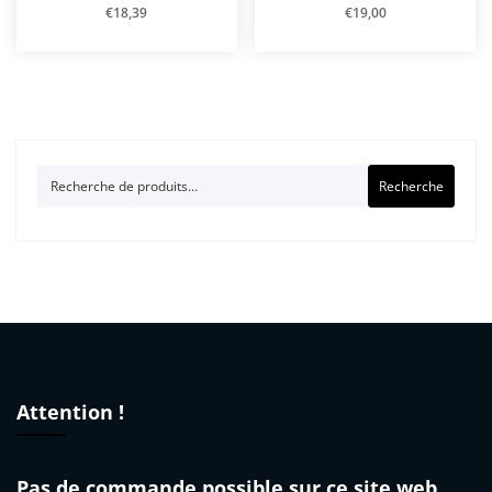
€
18,39
€
19,00
Recherche
Recherche
pour :
Attention !
Pas de commande possible sur ce site web