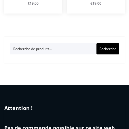
€
19,00
€
19,00
Recherche
Recherche
pour :
Attention !
Pas de commande possible sur ce site web