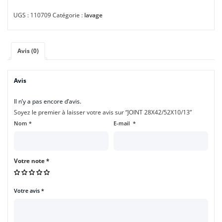
UGS :
110709
Catégorie :
lavage
Avis (0)
Avis
Il n’y a pas encore d’avis.
Soyez le premier à laisser votre avis sur “JOINT 28X42/52X10/13”
Nom
*
E-mail
*
Votre note
*
Votre avis
*