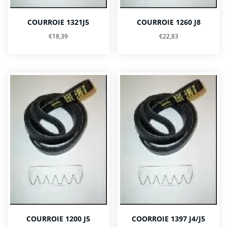
COURROIE 1321J5
COURROIE 1260 J8
€
18,39
€
22,83
COURROIE 1200 J5
COORROIE 1397 J4/J5