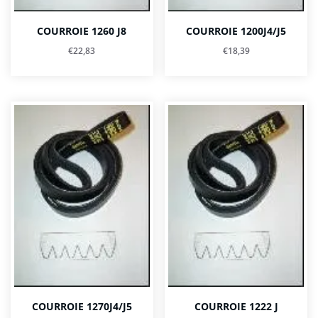
COURROIE 1260 J8
COURROIE 1200J4/J5
€
22,83
€
18,39
COURROIE 1270J4/J5
COURROIE 1222 J