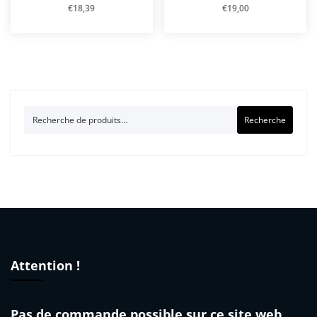
€
18,39
€
19,00
Recherche
Recherche
pour :
Attention !
Pas de commande possible sur ce site web