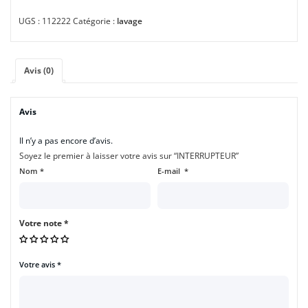
UGS :
112222
Catégorie :
lavage
Avis (0)
Avis
Il n’y a pas encore d’avis.
Soyez le premier à laisser votre avis sur “INTERRUPTEUR”
Nom
*
E-mail
*
Votre note
*
Votre avis
*