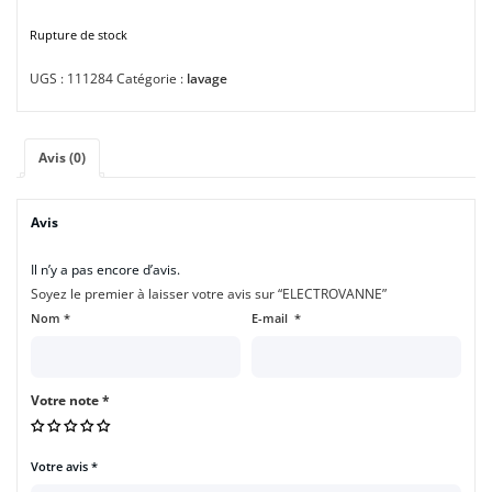
Rupture de stock
UGS :
111284
Catégorie :
lavage
Avis (0)
Avis
Il n’y a pas encore d’avis.
Soyez le premier à laisser votre avis sur “ELECTROVANNE”
Nom
*
E-mail
*
Votre note
*
Votre avis
*