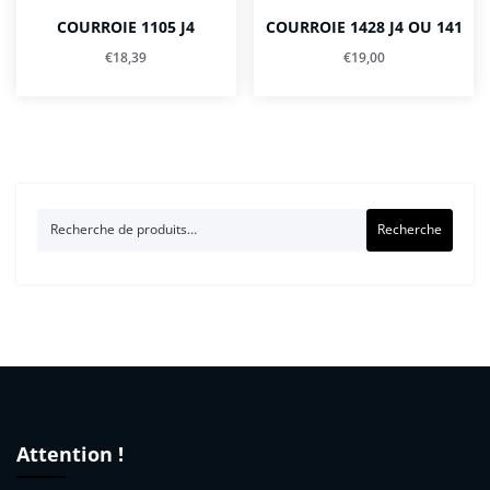
COURROIE 1105 J4
COURROIE 1428 J4 OU 141
€
18,39
€
19,00
Recherche
Recherche
pour :
Attention !