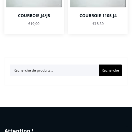
COURROIE J4/J5
COURROIE 1105 J4
€
19,00
€
18,39
Recherche
Recherche
pour :
Attention !