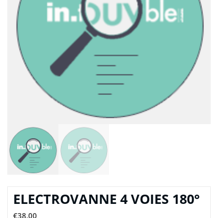
ELECTROVANNE 4 VOIES 180°
€
38,00