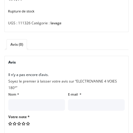
Rupture de stock
UGS :
111326
Catégorie :
lavage
Avis (0)
Avis
Il n’y a pas encore d’avis.
Soyez le premier à laisser votre avis sur “ELECTROVANNE 4 VOIES
180°”
Nom
*
E-mail
*
Votre note
*