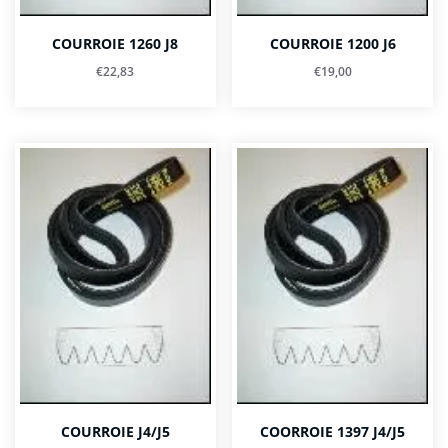
COURROIE 1260 J8
COURROIE 1200 J6
€
22,83
€
19,00
COURROIE J4/J5
COORROIE 1397 J4/J5