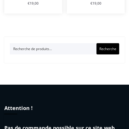
€
19,00
€
19,00
Recherche
Recherche
pour :
Attention !
Pas de commande possible sur ce site web