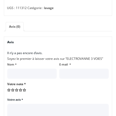
UGS :
111312
Catégorie :
lavage
Avis (0)
Avis
Il n’y a pas encore d’avis.
Soyez le premier à laisser votre avis sur “ELECTROVANNE 3 VOIES”
Nom
*
E-mail
*
Votre note
*
Votre avis
*