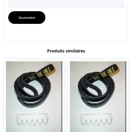
Produits similaires