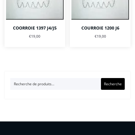
COORROIE 1397 J4/J5
COURROIE 1200 J6
€
19,00
€
19,00
Recherche
Recherche
pour :