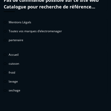
Pas de commande possible sur ce site web
Catalogue pour recherche de référence…
Mentions Légals
Toutes vos marques d’electromenager
partenaire
Accueil
cuisson
froid
lavage
sechage