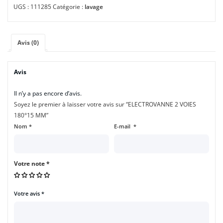
UGS :
111285
Catégorie :
lavage
Avis (0)
Avis
Il n’y a pas encore d’avis.
Soyez le premier à laisser votre avis sur “ELECTROVANNE 2 VOIES
180°15 MM”
Nom
*
E-mail
*
Votre note
*
Votre avis
*