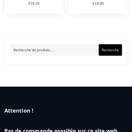
€
18,39
€
19,00
Recherche
Recherche
pour :
Attention !
Pas de commande possible sur ce site web