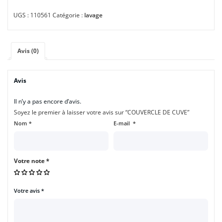
UGS :
110561
Catégorie :
lavage
Avis (0)
Avis
Il n’y a pas encore d’avis.
Soyez le premier à laisser votre avis sur “COUVERCLE DE CUVE”
Nom
*
E-mail
*
Votre note
*
Votre avis
*