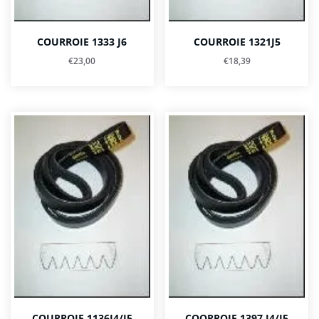
COURROIE 1333 J6
COURROIE 1321J5
€
23,00
€
18,39
COURROIE 1136J4/J5
COORROIE 1397 J4/J5