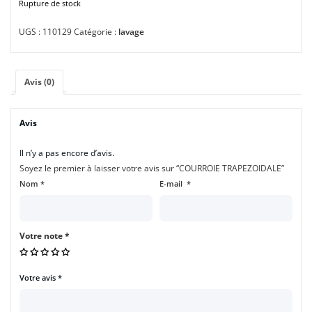
Rupture de stock
UGS :
110129
Catégorie :
lavage
Avis (0)
Avis
Il n’y a pas encore d’avis.
Soyez le premier à laisser votre avis sur “COURROIE TRAPEZOIDALE”
Nom
*
E-mail
*
Votre note
*
Votre avis
*