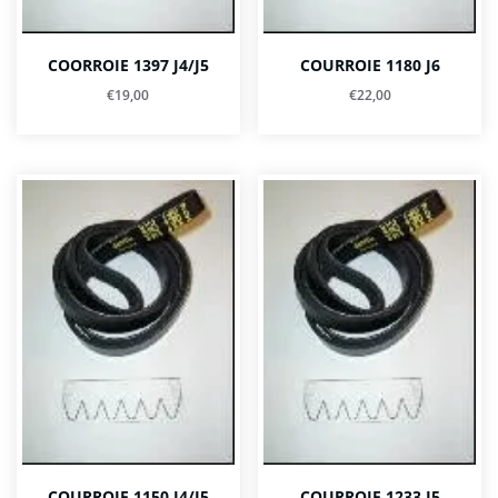
COORROIE 1397 J4/J5
COURROIE 1180 J6
€
19,00
€
22,00
COURROIE 1150 J4/J5
COURROIE 1233 J5