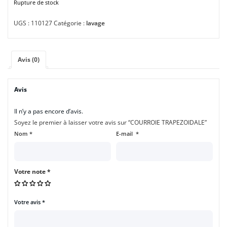
Rupture de stock
UGS :
110127
Catégorie :
lavage
Avis (0)
Avis
Il n’y a pas encore d’avis.
Soyez le premier à laisser votre avis sur “COURROIE TRAPEZOIDALE”
Nom
*
E-mail
*
Votre note
*
Votre avis
*