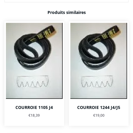
Produits similaires
COURROIE 1105 J4
COURROIE 1244 J4/J5
€
18,39
€
19,00