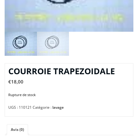
COURROIE TRAPEZOIDALE
€
18,00
Rupture de stock
UGS :
110121
Catégorie :
lavage
Avis (0)