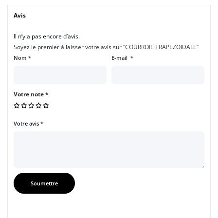
Avis
Il n’y a pas encore d’avis.
Soyez le premier à laisser votre avis sur “COURROIE TRAPEZOIDALE”
Nom
*
E-mail
*
Votre note
*
Votre avis
*