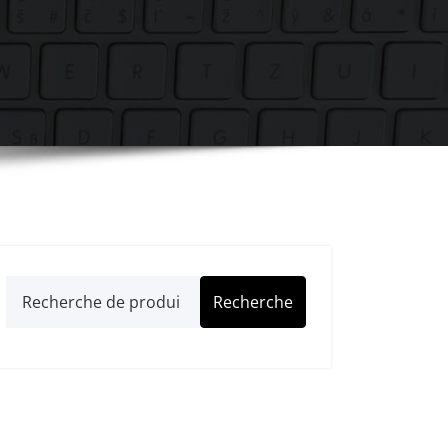
Recherche
Recherche
pour :