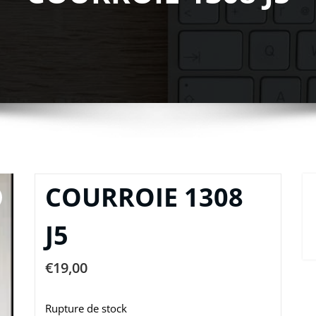
COURROIE 1308
J5
€
19,00
Rupture de stock