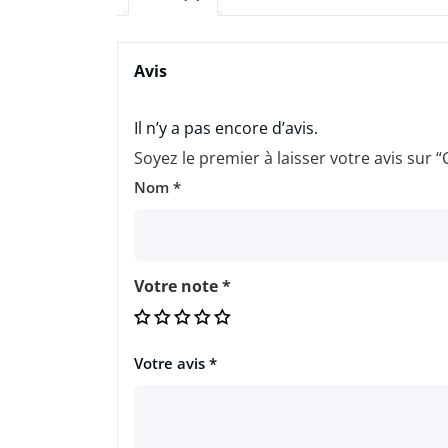
Avis
Il n’y a pas encore d’avis.
Soyez le premier à laisser votre avis sur
Nom
*
Votre note
*
Votre avis
*