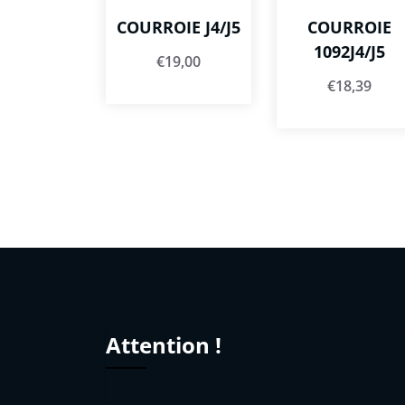
COURROIE J4/J5
COURROIE
1092J4/J5
€
19,00
€
18,39
Attention !