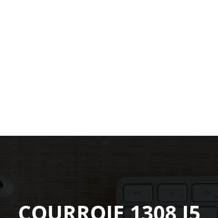
COURROIE 1308 J5