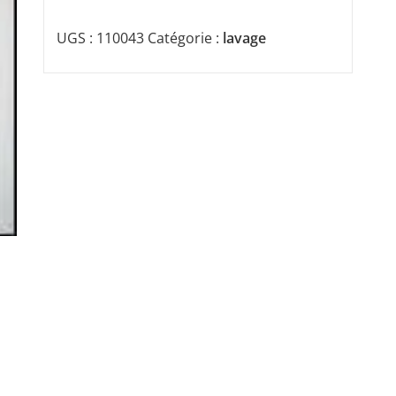
UGS :
110043
Catégorie :
lavage