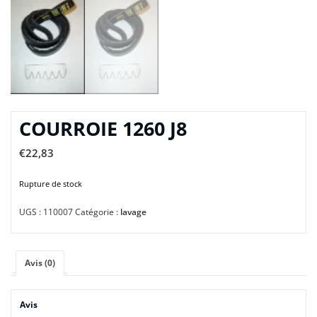
COURROIE 1260 J8
€
22,83
Rupture de stock
UGS :
110007
Catégorie :
lavage
Avis (0)
Avis