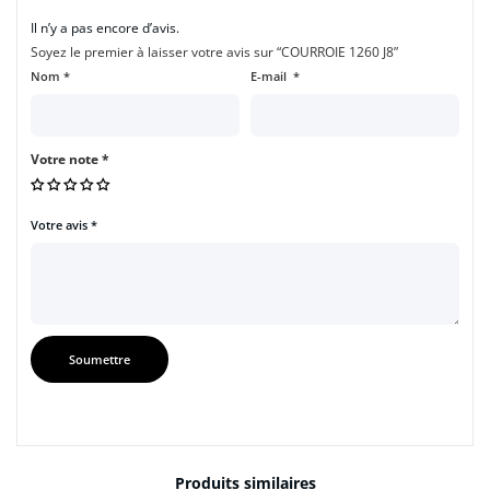
Il n’y a pas encore d’avis.
Soyez le premier à laisser votre avis sur “COURROIE 1260 J8”
Nom
*
E-mail
*
Votre note
*
Votre avis
*
Produits similaires