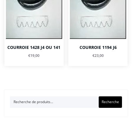
COURROIE 1428 J4 OU 141
COURROIE 1194 J6
€
19,00
€
23,00
Recherche
Recherche
pour :