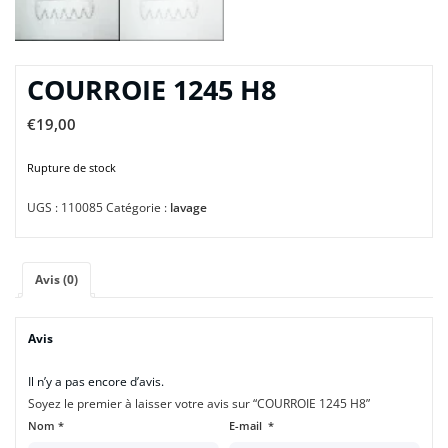
COURROIE 1245 H8
€
19,00
Rupture de stock
UGS :
110085
Catégorie :
lavage
Avis (0)
Avis
Il n’y a pas encore d’avis.
Soyez le premier à laisser votre avis sur “COURROIE 1245 H8”
Nom
*
E-mail
*