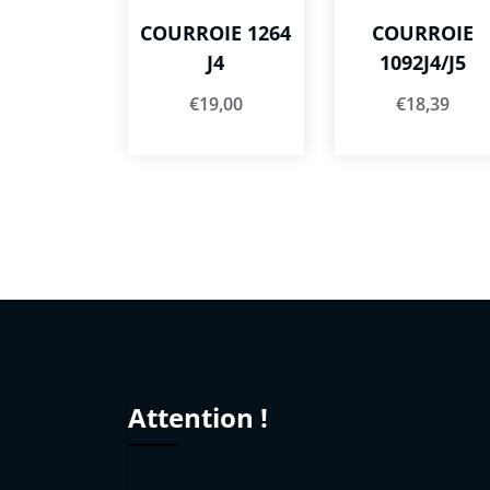
COURROIE 1264
COURROIE
J4
1092J4/J5
€
19,00
€
18,39
Attention !