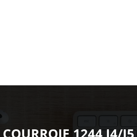
COURROIE 1244 J4/J5