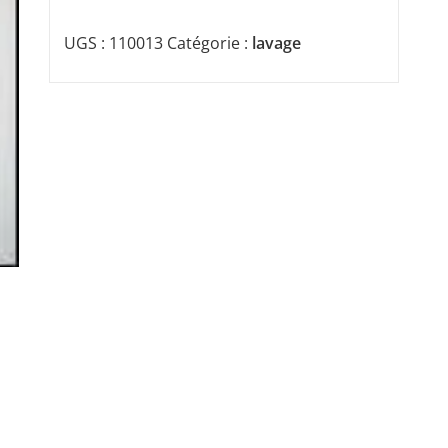
UGS :
110013
Catégorie :
lavage