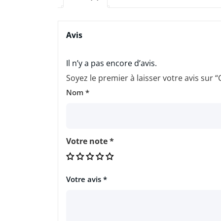
Avis
Il n’y a pas encore d’avis.
Soyez le premier à laisser votre avis sur 
Nom
*
Votre note
*
Votre avis
*