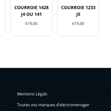
COURROIE 1428
COURROIE 1233
J4 OU 141
J5
€
19,00
€
19,00
Mentions Légals
Toutes vos marques d’electromenager