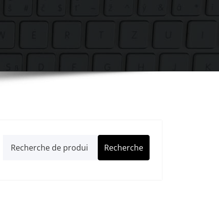
Recherche
Recherche
pour :