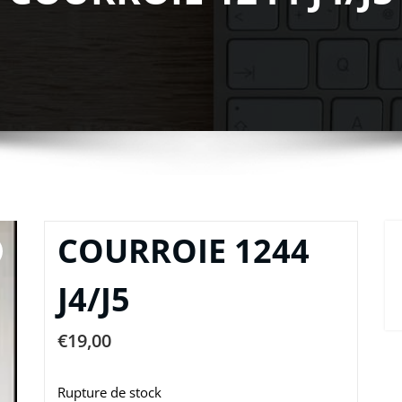
COURROIE 1244
J4/J5
€
19,00
Rupture de stock