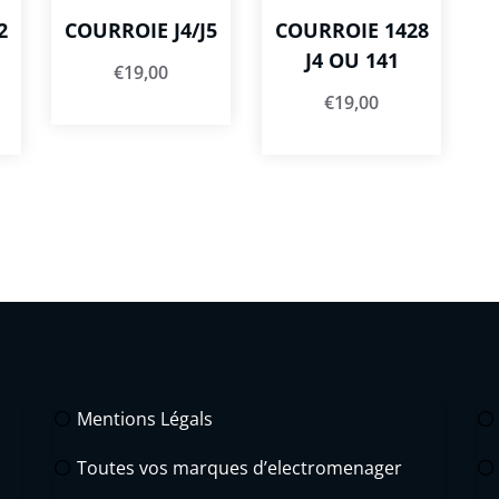
2
COURROIE J4/J5
COURROIE 1428
J4 OU 141
€
19,00
€
19,00
Mentions Légals
Toutes vos marques d’electromenager