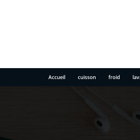
Accueil
cuisson
froid
la