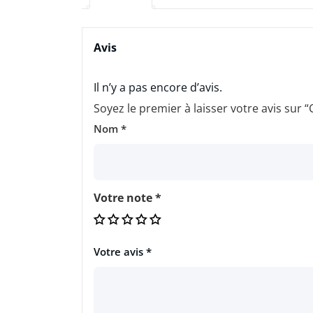
Avis
Il n’y a pas encore d’avis.
Soyez le premier à laisser votre avis sur
Nom
*
Votre note
*
Votre avis
*