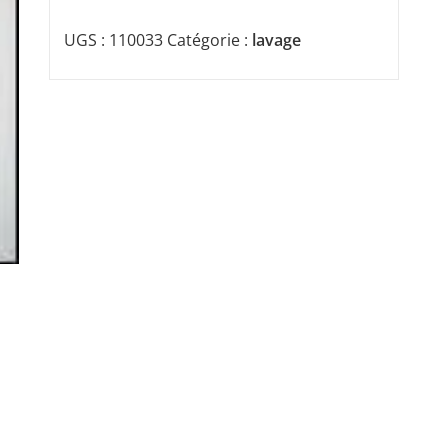
UGS :
110033
Catégorie :
lavage