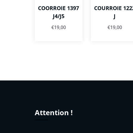
COORROIE 1397
COURROIE 122
J4/J5
J
€
19,00
€
19,00
Attention !