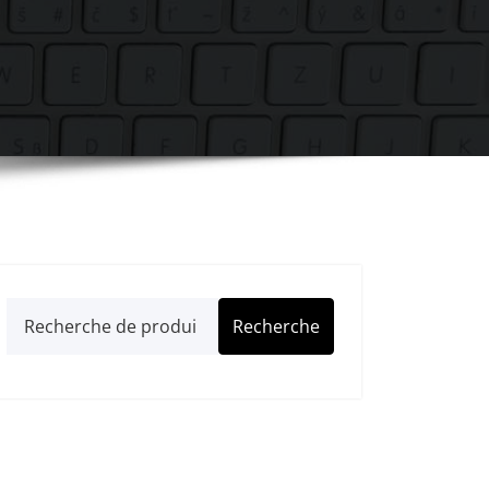
Recherche
Recherche
pour :