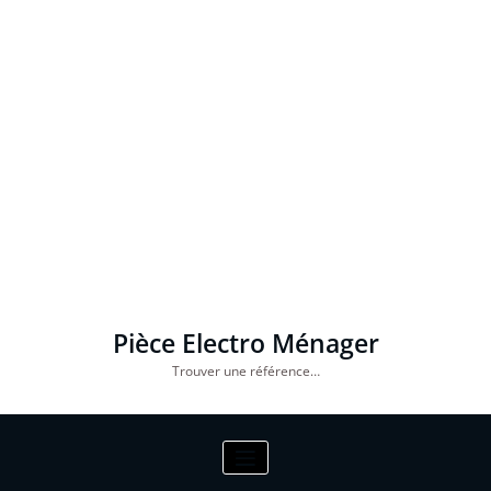
Pièce Electro Ménager
Trouver une référence…