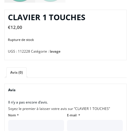
CLAVIER 1 TOUCHES
€
12,00
Rupture de stock
UGS :
112228
Catégorie :
lavage
Avis (0)
Avis
Il n’y a pas encore d’avis.
Soyez le premier à laisser votre avis sur “CLAVIER 1 TOUCHES”
Nom
*
E-mail
*