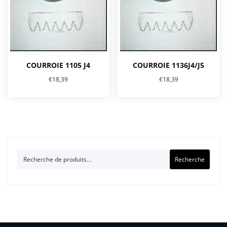
COURROIE 1105 J4
COURROIE 1136J4/J5
€
18,39
€
18,39
Recherche
Recherche
pour :