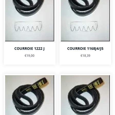
COURROIE 1222 J
COURROIE 1168J4/J5
€
19,00
€
18,39