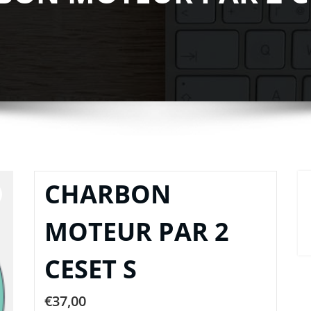
CHARBON
MOTEUR PAR 2
CESET S
€
37,00