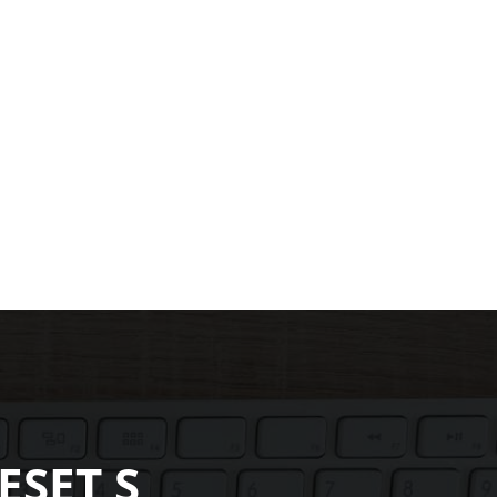
ESET S