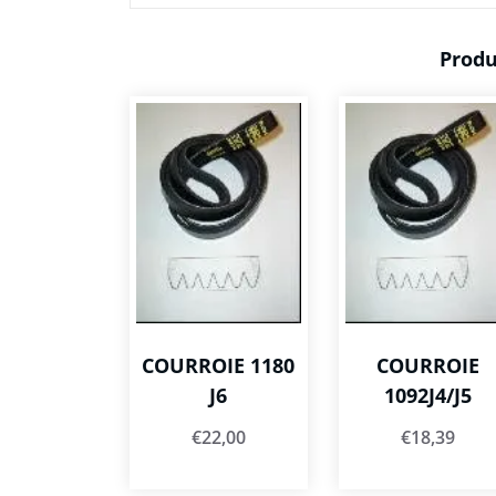
Produ
COURROIE 1180
COURROIE
J6
1092J4/J5
€
22,00
€
18,39