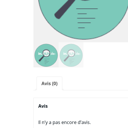
Avis (0)
Avis
Il n’y a pas encore d’avis.