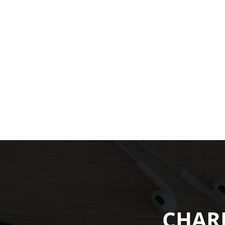
CHARB