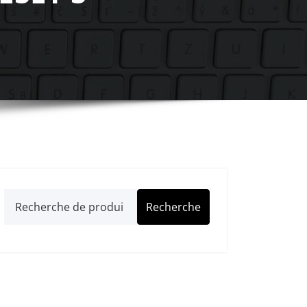
Recherche
Recherche
pour :