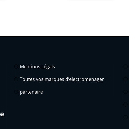
Mentions Légals
Toutes vos marques d’electromenager
partenaire
de