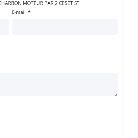
ur “CHARBON MOTEUR PAR 2 CESET S”
E-mail
*